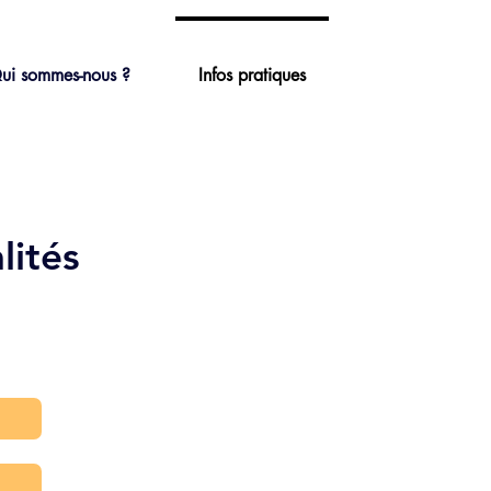
ui sommes-nous ?
Infos pratiques
alités
!