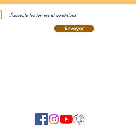
J’accepte les termes et conditions
Envoyer
Suivez-nous sur les réseaux sociaux :