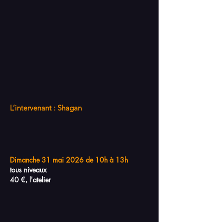
L’intervenant : Shagan
Dimanche 31 mai 2026 de 10h à 13h
tous niveaux
40 €, l'atelier