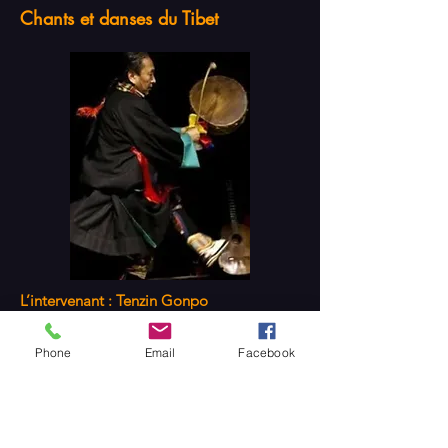
Chants et danses du Tibet
L’intervenant : Tenzin Gonpo
Phone
Email
Facebook
Dimanche 12 avril 2026 de 10h à 13h
tous niveaux
40 €, l'atelier