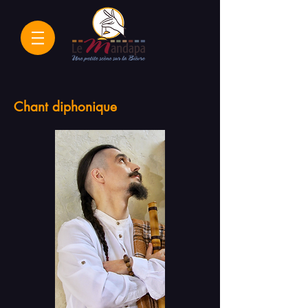
Chant diphonique