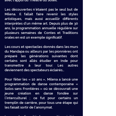
avec l’appui du Théâtre du Soleil.
Les découvertes n’étaient pas le seul but de
Milena. Il fallait faire revenir les styles
artistiques, mais aussi accueillir différents
interprètes d’un même art. Depuis plus de 30
ans, la programmation annuelle régulière sur
plusieurs semaines de Contes et Traditions
orales en est un exemple significatif.
Les cours et spectacles donnés dans les murs
du Mandapa ou ailleurs par les pionnières ont
préparé les générations suivantes dont
certains sont allés étudier en Inde pour
transmettre à leur tour. Les autres
deviennent des spectateurs éclairés…
Pour fêter les « 10 ans », Milena a lancé une
programmation de danse contemporaine «
Solos sans Frontières » où se découvrait une
jeune création en danse fondée sur
l’interculturel ; ce fut pour certains un
tremplin de carrière, pour tous une étape qui
les faisait sortir de l’anonymat.