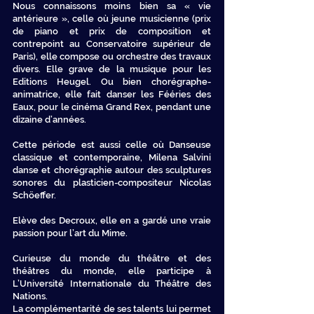
Nous connaissons moins bien sa « vie
antérieure », celle où jeune musicienne (prix
de piano et prix de composition et
contrepoint au Conservatoire supérieur de
Paris), elle compose ou orchestre des travaux
divers. Elle grave de la musique pour les
Editions Heugel. Ou bien chorégraphe-
animatrice, elle fait danser les Fééries des
Eaux, pour le cinéma Grand Rex, pendant une
dizaine d’années.
Cette période est aussi celle où Danseuse
classique et contemporaine, Milena Salvini
danse et chorégraphie autour des sculptures
sonores du plasticien-compositeur Nicolas
Schöeffer.
Elève des Decroux, elle en a gardé une vraie
passion pour l’art du Mime.
Curieuse du monde du théâtre et des
théâtres du monde, elle participe à
L’Université Internationale du Théâtre des
Nations.
La complémentarité de ses talents lui permet