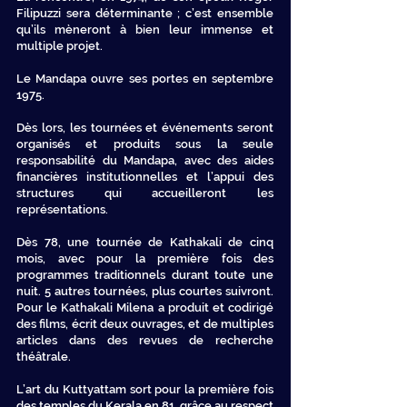
Filipuzzi sera déterminante ; c’est ensemble
qu’ils mèneront à bien leur immense et
multiple projet.
Le Mandapa ouvre ses portes en septembre
1975.
Dès lors, les tournées et événements seront
organisés et produits sous la seule
responsabilité du Mandapa, avec des aides
financières institutionnelles et l’appui des
structures qui accueilleront les
représentations.
Dès 78, une tournée de Kathakali de cinq
mois, avec pour la première fois des
programmes traditionnels durant toute une
nuit. 5 autres tournées, plus courtes suivront.
Pour le Kathakali Milena a produit et codirigé
des films, écrit deux ouvrages, et de multiples
articles dans des revues de recherche
théâtrale.
L’art du Kuttyattam sort pour la première fois
des temples du Kerala en 81, grâce au respect