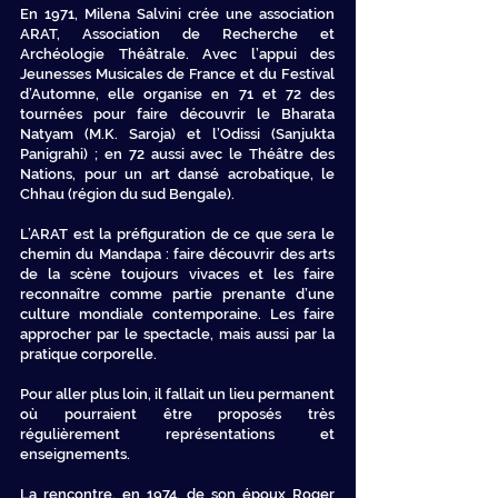
En 1971, Milena Salvini crée une association
ARAT, Association de Recherche et
Archéologie Théâtrale. Avec l’appui des
Jeunesses Musicales de France et du Festival
d’Automne, elle organise en 71 et 72 des
tournées pour faire découvrir le Bharata
Natyam (M.K. Saroja) et l’Odissi (Sanjukta
Panigrahi) ; en 72 aussi avec le Théâtre des
Nations, pour un art dansé acrobatique, le
Chhau (région du sud Bengale).
L’ARAT est la préfiguration de ce que sera le
chemin du Mandapa : faire découvrir des arts
de la scène toujours vivaces et les faire
reconnaître comme partie prenante d’une
culture mondiale contemporaine. Les faire
approcher par le spectacle, mais aussi par la
pratique corporelle.
Pour aller plus loin, il fallait un lieu permanent
où pourraient être proposés très
régulièrement représentations et
enseignements.
La rencontre, en 1974, de son époux Roger