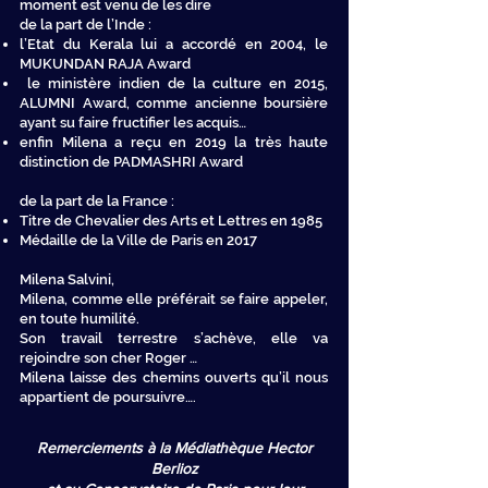
moment est venu de les dire
de la part de l’Inde :
l’Etat du Kerala lui a accordé en 2004, le
MUKUNDAN RAJA Award
le ministère indien de la culture en 2015,
ALUMNI Award, comme ancienne boursière
ayant su faire fructifier les acquis…
enfin Milena a reçu en 2019 la très haute
distinction de PADMASHRI Award
de la part de la France :
Titre de Chevalier des Arts et Lettres en 1985
Médaille de la Ville de Paris en 2017
Milena Salvini,
Milena, comme elle préférait se faire appeler,
en toute humilité.
Son travail terrestre s’achève, elle va
rejoindre son cher Roger …
Milena laisse des chemins ouverts qu’il nous
appartient de poursuivre….
Remerciements à la Médiathèque Hector
Berlioz