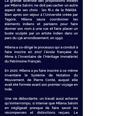
La grande diversité des propositions initiées
par Milena Salvini, ne doit pas cacher un autre
aspect de ses choix : les fil-s de la fidélité.
Bien après son séjour à l’Université créée par
Tagore, Milena saura coordonner les
éléments indiens et parisiens pour faire
donner son nom à une rue et faire placer un
buste sculpté par un artiste indien dans un
parc du 13è arrondissement, en 1992.
Milena a co-dirigé le processus qui a conduit à
faire inscrire en 2017 l’école française du
Mime à l’Inventaire de l’Héritage Immatériel
du Patrimoine Français.
En 2020, Milena a pu faire inscrire à ce même
Inventaire le Système de Notation du
Mouvement, de Pierre Conté, auquel elle
avait été formée avant son premier voyage en
Inde.
Une vie débordante, un travail aussi acharné
qu’ininterrompu, si intense que Milena Salvini
en négligeait presque de faire savoir les
récompenses et distinctions reçues. Le