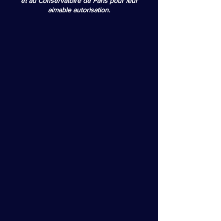
et au Conservatoire de Paris pour leur
aimable autorisation.