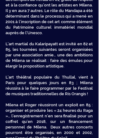
et à la confiance qu’ont les artistes en Milena.
Il y en aura 7 autres. Le rôle du Mandapa a été
déterminant dans le processus qui a mené en
2001 à l’inscription de cet art comme élément
du Patrimoine culturel immatériel mondial
auprès de l’Unesco.
L’art martial du Kalaripayatt est invité en 82 et
85, les tournées suivantes seront organisées
par une association amie… une des ambitions
de Milena se réalisait : faire des émules pour
élargir la proposition artistique.
L’art théâtral populaire du Thullal, vient à
Paris pour quelques jours en 83 ; Milena
réussira à le faire programmer par le Festival
de musiques traditionnelles de Ris Orangis !
Milena et Roger réussiront un exploit en 85 :
organiser et produire les « 24 heures du Raga
»… l’enregistrement n’en sera finalisé pour un
coffret qu’en 2018, sur un financement
personnel de Milena. Deux autres concerts
pourront être organisés, en 2000 et 2002,