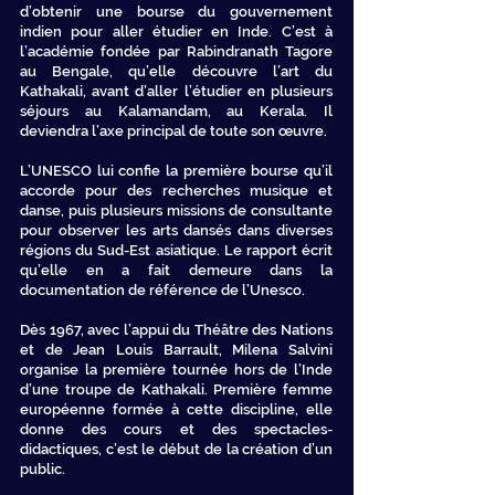
d’obtenir une bourse du gouvernement
indien pour aller étudier en Inde. C’est à
l’académie fondée par Rabindranath Tagore
au Bengale, qu’elle découvre l’art du
Kathakali, avant d’aller l’étudier en plusieurs
séjours au Kalamandam, au Kerala. Il
deviendra l’axe principal de toute son œuvre.
L’UNESCO lui confie la première bourse qu’il
accorde pour des recherches musique et
danse, puis plusieurs missions de consultante
pour observer les arts dansés dans diverses
régions du Sud-Est asiatique. Le rapport écrit
qu’elle en a fait demeure dans la
documentation de référence de l’Unesco.
Dès 1967, avec l’appui du Théâtre des Nations
et de Jean Louis Barrault, Milena Salvini
organise la première tournée hors de l’Inde
d’une troupe de Kathakali. Première femme
européenne formée à cette discipline, elle
donne des cours et des spectacles-
didactiques, c’est le début de la création d’un
public.