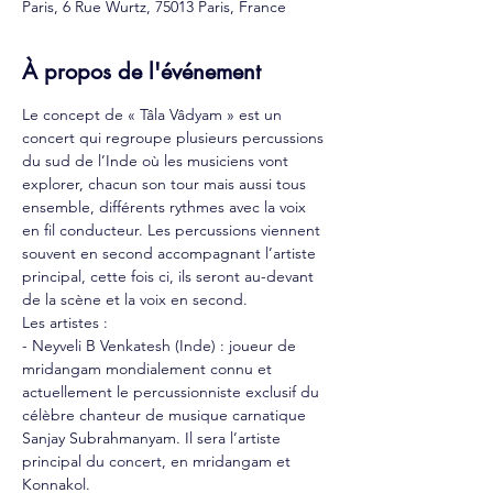
Paris, 6 Rue Wurtz, 75013 Paris, France
À propos de l'événement
Le concept de « Tâla Vâdyam » est un 
concert qui regroupe plusieurs percussions 
du sud de l’Inde où les musiciens vont 
explorer, chacun son tour mais aussi tous 
ensemble, différents rythmes avec la voix 
en fil conducteur. Les percussions viennent 
souvent en second accompagnant l’artiste 
principal, cette fois ci, ils seront au-devant 
de la scène et la voix en second.
Les artistes :
- Neyveli B Venkatesh (Inde) : joueur de 
mridangam mondialement connu et
actuellement le percussionniste exclusif du 
célèbre chanteur de musique carnatique
Sanjay Subrahmanyam. Il sera l’artiste 
principal du concert, en mridangam et 
Konnakol.