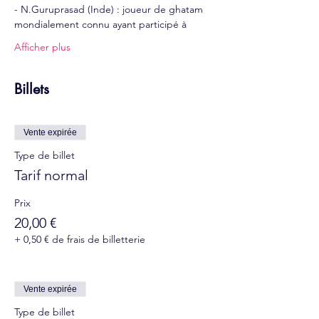
- N.Guruprasad (Inde) : joueur de ghatam 
mondialement connu ayant participé à
Afficher plus
Billets
Vente expirée
Type de billet
Tarif normal
Prix
20,00 €
+ 0,50 € de frais de billetterie
Vente expirée
Type de billet