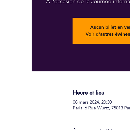
À l'occasion de la Journée intern
Aucun billet en ve
Voir d'autres événe
Heure et lieu
08 mars 2024, 20:30
Paris, 6 Rue Wurtz, 75013 Pa