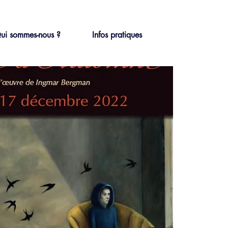
ui sommes-nous ?
Infos pratiques