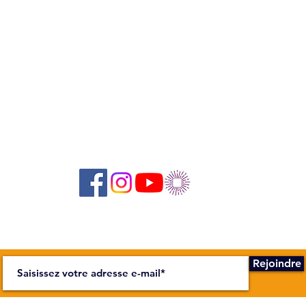
Suivez-nous sur les réseaux sociaux :
Abonnez-vous à notre newsletter !
Rejoindre