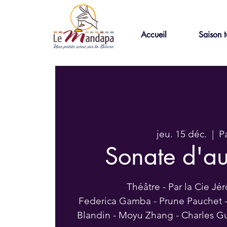
Accueil
Saison t
jeu. 15 déc.
  |  
Pa
Sonate d'a
Théâtre - Par la Cie J
Federica Gamba - Prune Pauchet - 
Blandin - Moyu Zhang - Charles G