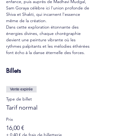
enfance, puis auprès de Madhavi Mudgal, 
Sam Goraya célèbre ici l'union profonde de 
Shiva et Shakti, qui incarnent l'essence 
même de la création.
Dans cette exploration étonnante des 
énergies divines, chaque chorégraphie 
devient une peinture vibrante où les 
rythmes palpitants et les mélodies éthérées 
font écho à la danse éternelle des forces.
Billets
Vente expirée
Type de billet
Tarif normal
Prix
16,00 €
+ 0,40 € de frais de billetterie