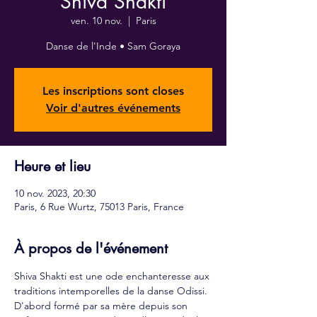
Shiva Shakti
ven. 10 nov.
  |  
Paris
Danse de l'Inde • Sam Goraya
Les inscriptions sont closes
Voir d'autres événements
Heure et lieu
10 nov. 2023, 20:30
Paris, 6 Rue Wurtz, 75013 Paris, France
À propos de l'événement
Shiva Shakti est une ode enchanteresse aux 
traditions intemporelles de la danse Odissi.
D'abord formé par sa mère depuis son 