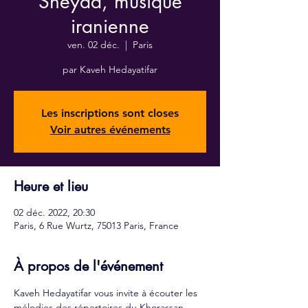
Sheydâ, musique
iranienne
ven. 02 déc.
  |  
Paris
par Kaveh Hedayatifar
Les inscriptions sont closes
Voir autres événements
Heure et lieu
02 déc. 2022, 20:30
Paris, 6 Rue Wurtz, 75013 Paris, France
À propos de l'événement
Kaveh Hedayatifar vous invite à écouter les 
mélodies des répertoires du Khorassan 