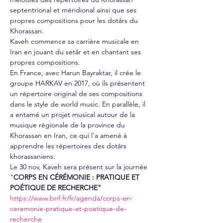
septentrional et méridional ainsi que ses 
propres compositions pour les dotârs du 
Khorassan.
Kaveh commence sa carrière musicale en 
Iran en jouant du setâr et en chantant ses 
propres compositions.
En France, avec Harun Bayraktar, il crée le 
groupe HARKAV en 2017, où ils présentent 
un répertoire original de ses compositions 
dans le style de world music. En parallèle, il 
a entamé un projet musical autour de la 
musique régionale de la province du 
Khorassan en Iran, ce qui l'a amené à 
apprendre les répertoires des dotârs 
khorassaniens.
Le 30 nov, Kaveh sera présent sur la journée 
"
CORPS EN CÉRÉMONIE : PRATIQUE ET 
POÉTIQUE DE RECHERCHE"
https://www.bnf.fr/fr/agenda/corps-en-
ceremonie-pratique-et-poetique-de-
recherche