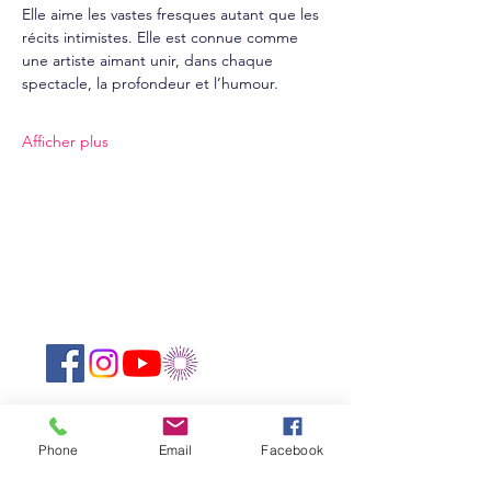
Elle aime les vastes fresques autant que les 
récits intimistes. Elle est connue comme 
une artiste aimant unir, dans chaque 
spectacle, la profondeur et l’humour.
Afficher plus
Suivez-nous sur les réseaux sociaux :
Abonnez-vous à notre newsletter !
Phone
Email
Facebook