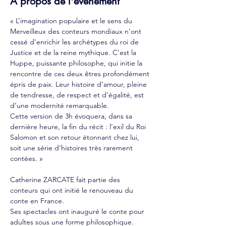
À propos de l'événement
« L’imagination populaire et le sens du 
Merveilleux des conteurs mondiaux n’ont 
cessé d’enrichir les archétypes du roi de 
Justice et de la reine mythique. C’est la 
Huppe, puissante philosophe, qui initie la 
rencontre de ces deux êtres profondément 
épris de paix. Leur histoire d’amour, pleine 
de tendresse, de respect et d’égalité, est 
d’une modernité remarquable.
Cette version de 3h évoquera, dans sa 
dernière heure, la fin du récit : l’exil du Roi
Salomon et son retour étonnant chez lui, 
soit une série d’histoires très rarement 
contées. »
Catherine ZARCATE fait partie des 
conteurs qui ont initié le renouveau du 
conte en France. 
Ses spectacles ont inauguré le conte pour 
adultes sous une forme philosophique.