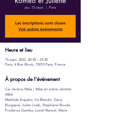
Roméo et Juliette
jeu. 15 sept.
  |  
Paris
Les inscriptions sont closes
Voir autres événements
Heure et lieu
15 sept. 2022, 20:30 – 23:30
Paris, 6 Rue Wurtz, 75013 Paris, France
À propos de l'événement
Cie Jérôme Méla / 
Mise en scène Jérôme 
Méla
Mathilde Kopytto, Iris Blandin, Daria 
Burgaeva, Julien Loeb, Stéphanie Bouda, 
Frederica Gamba, Lionel Nansot, Marie 