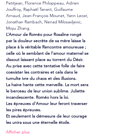
Petitjean, Florence Philoppeau, Adrien 
Jouffroy, Raphaël Tanant, Guillaume 
Arnaud, Jean-François Mounet, Yann Leost, 
Jonathan Rambach, Nenad Milosavljevic, 
Moyu Zhang.
L’Amour de Roméo pour Rosaline rongé 
par la douleur secrète de sa mère laisse la 
place à la véritable Rencontre amoureuse ; 
celle où le semblant de l’amour maternel se 
dissout laissant place au torrent du Désir. 
Au prise avec cette tentative folle de faire 
coexister les contraires et cela dans le 
tumulte ivre du chaos et des illusions.
La haine hante cette merveille. La mort sera 
le berceau de leur union sublime. Juliette 
incandescente. Roméo hors la loi.
Les épreuves d’Amour leur feront traverser 
les pires épreuves.
Et seulement la démesure de leur courage 
les unira sous une éternelle étoile.
Afficher plus