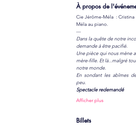
À propos de l'événem
Cie Jérôme-Méla  : Cristina 
Méla au piano.
---
Dans la quête de notre inco
demande à être pacifié.
Une pièce qui nous mène au c
mère-fille. Et là...malgré t
notre monde.
En  sondant  les  abîmes  de
peu.
Spectacle redemandé
Afficher plus
Billets