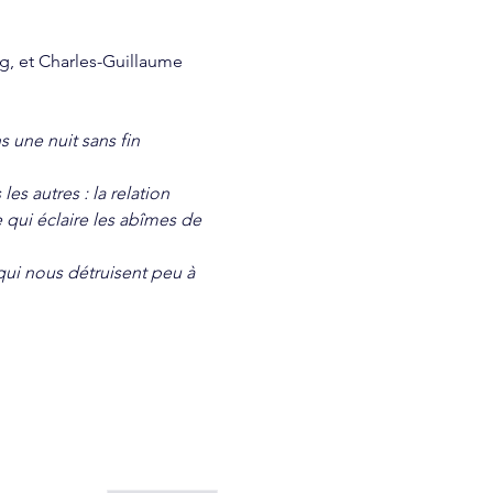
ng, et Charles-Guillaume 
 une nuit sans fin 
s autres : la relation 
 qui éclaire les abîmes de 
qui nous détruisent peu à 