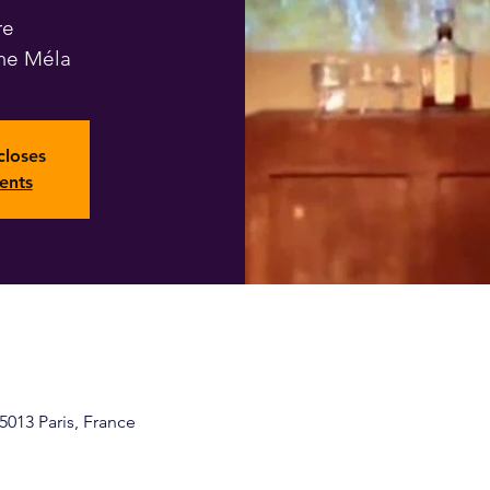
re
me Méla
closes
ents
013 Paris, France