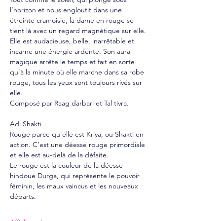
l’horizon et nous engloutit dans une 
étreinte cramoisie, la dame en rouge se 
tient là avec un regard magnétique sur elle. 
Elle est audacieuse, belle, inarrêtable et 
incarne une énergie ardente. Son aura 
magique arrête le temps et fait en sorte 
qu’à la minute où elle marche dans sa robe 
rouge, tous les yeux sont toujours rivés sur 
elle. 
Composé par Raag darbari et Tal tivra.
Adi Shakti
Rouge parce qu’elle est Kriya, ou Shakti en 
action. C’est une déesse rouge primordiale 
et elle est au-delà de la défaite.
Le rouge est la couleur de la déesse 
hindoue Durga, qui représente le pouvoir 
féminin, les maux vaincus et les nouveaux 
départs.