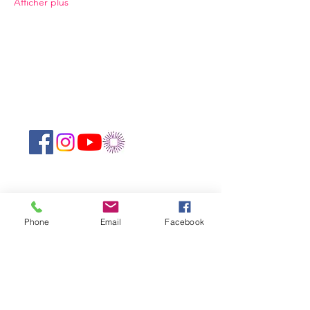
Afficher plus
Suivez-nous sur les réseaux sociaux :
Abonnez-vous à notre newsletter !
Phone
Email
Facebook
Rejoindre
CONTACTEZ-NOUS