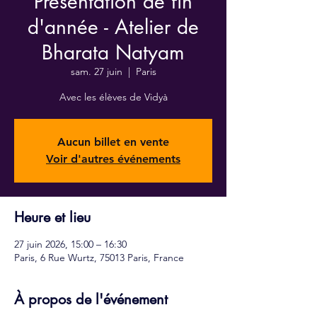
Présentation de fin
d'année - Atelier de
Bharata Natyam
sam. 27 juin
  |  
Paris
Avec les élèves de Vidyà
Aucun billet en vente
Voir d'autres événements
Heure et lieu
27 juin 2026, 15:00 – 16:30
Paris, 6 Rue Wurtz, 75013 Paris, France
À propos de l'événement