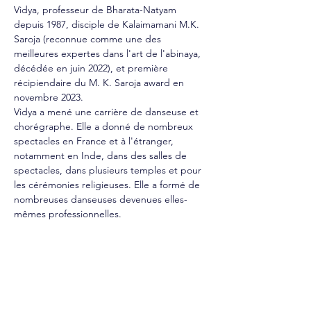
Vidya, professeur de Bharata-Natyam 
depuis 1987, disciple de Kalaimamani M.K. 
Saroja (reconnue comme une des 
meilleures expertes dans l'art de l'abinaya, 
décédée en juin 2022), et première 
récipiendaire du M. K. Saroja award en 
novembre 2023.
Vidya a mené une carrière de danseuse et 
chorégraphe. Elle a donné de nombreux 
spectacles en France et à l'étranger, 
notamment en Inde, dans des salles de 
spectacles, dans plusieurs temples et pour 
les cérémonies religieuses. Elle a formé de 
nombreuses danseuses devenues elles-
mêmes professionnelles.