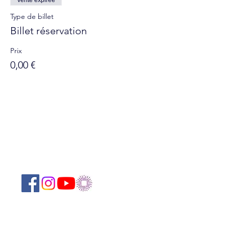
Vente expirée
Type de billet
Billet réservation
Prix
0,00 €
Suivez-nous sur les réseaux sociaux :
Abonnez-vous à notre newsletter !