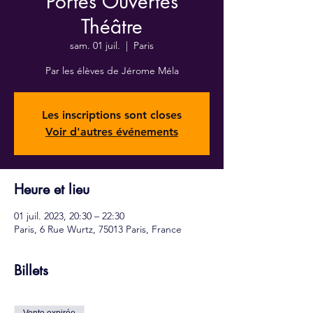
Portes Ouvertes
Théâtre
sam. 01 juil.
  |  
Paris
Par les élèves de Jérome Méla
Les inscriptions sont closes
Voir d'autres événements
Heure et lieu
01 juil. 2023, 20:30 – 22:30
Paris, 6 Rue Wurtz, 75013 Paris, France
Billets