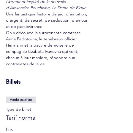
Librement inspiré de la nouvelle 
d’Alexandre Pouchkine, La Dame de Pique
Une fantastique histoire de jeu, d’ambition, 
d’argent, de secret, de séduction, d’amour 
et de persévérance.
On y découvre la surprenante comtesse 
Anna Fedotovna, le ténébreux officier 
Hermann et la pauvre demoiselle de 
compagnie Lizabeta Ivanovna qui vont, 
chacun à leur manière, répondre aux 
contrariétés de la vie.
Billets
Vente expirée
Type de billet
Tarif normal
Prix