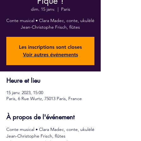
Pique !
dim. 15 janv.
  |  
Paris
Conte musical • Clara Madec, conte, ukulélé
Jean-Christophe Frisch, flûtes
Les inscriptions sont closes
Voir autres événements
Heure et lieu
15 janv. 2023, 15:00
Paris, 6 Rue Wurtz, 75013 Paris, France
À propos de l'événement
Conte musical • Clara Madec, conte, ukulélé
Jean-Christophe Frisch, flûtes