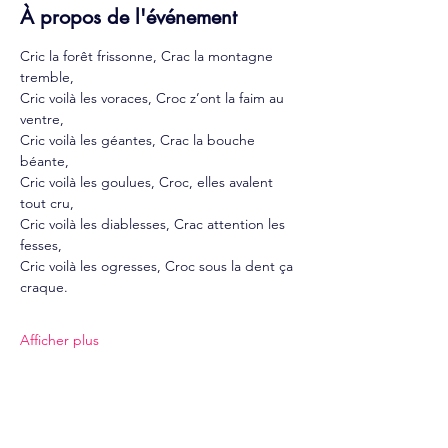
À propos de l'événement
Cric la forêt frissonne, Crac la montagne 
tremble, 
Cric voilà les voraces, Croc z’ont la faim au 
ventre, 
Cric voilà les géantes, Crac la bouche 
béante, 
Cric voilà les goulues, Croc, elles avalent 
tout cru, 
Cric voilà les diablesses, Crac attention les 
fesses, 
Cric voilà les ogresses, Croc sous la dent ça 
craque. 
Afficher plus