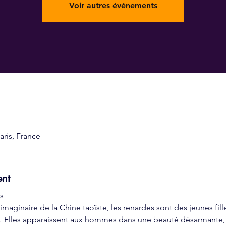
Voir autres événements
ris, France
ent
s 
aginaire de la Chine taoïste, les renardes sont des jeunes fill
Elles apparaissent aux hommes dans une beauté désarmante,