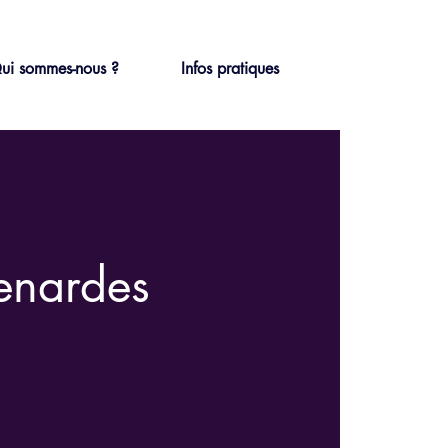
ui sommes-nous ?
Infos pratiques
renardes