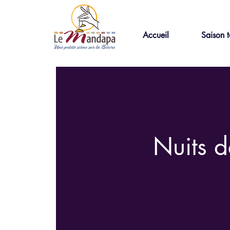
Accueil
Saison t
Nuits d