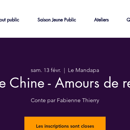
out public
Saison Jeune Public
Ateliers
Q
sam. 13 févr.
  |  
Le Mandapa
e Chine - Amours de 
Conte par Fabienne Thierry
Les inscriptions sont closes