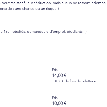
ut résister à leur séduction, mais aucun ne ressort indemne d
renarde : une chance ou un risque ?
 du 13e, retraités, demandeurs d'emploi, étudiants...)
Prix
14,00 €
+ 0,35 € de frais de billetterie
Prix
10,00 €