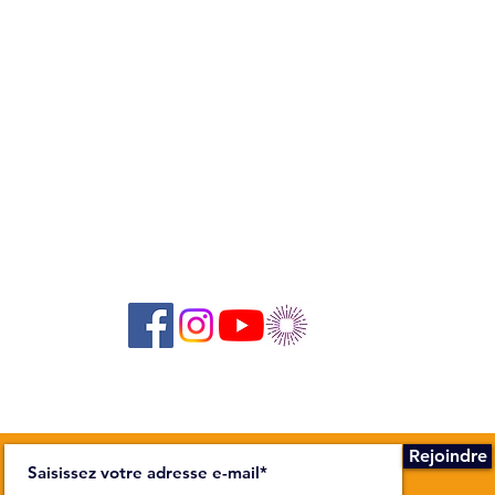
Suivez-nous sur les réseaux sociaux :
Abonnez-vous à notre newsletter !
Rejoindre