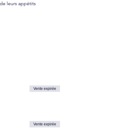
e leurs appétits 
Vente expirée
Vente expirée