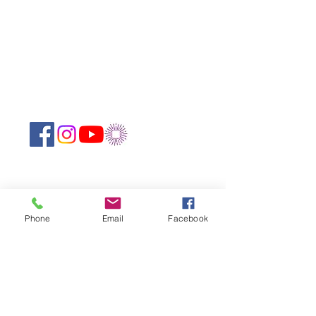
Suivez-nous sur les réseaux sociaux :
Abonnez-vous à notre newsletter !
Phone
Email
Facebook
Rejoindre
CONTACTEZ-NOUS