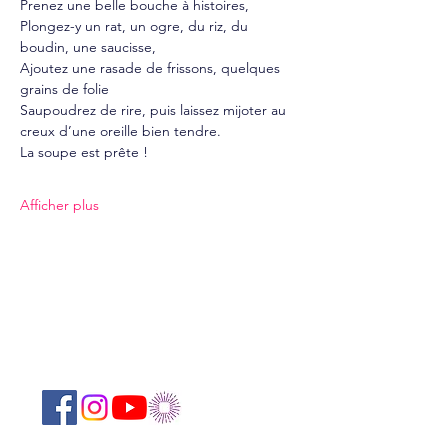
Prenez une belle bouche à histoires, 
Plongez-y un rat, un ogre, du riz, du 
boudin, une saucisse, 
Ajoutez une rasade de frissons, quelques 
grains de folie 
Saupoudrez de rire, puis laissez mijoter au 
creux d’une oreille bien tendre. 
La soupe est prête ! 
Afficher plus
Suivez-nous sur les réseaux sociaux :