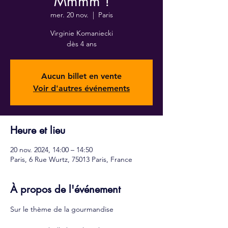
Mmmm !
mer. 20 nov.
  |  
Paris
Virginie Komaniecki
dès 4 ans
Aucun billet en vente
Voir d'autres événements
Heure et lieu
20 nov. 2024, 14:00 – 14:50
Paris, 6 Rue Wurtz, 75013 Paris, France
À propos de l'événement
Sur le thème de la gourmandise  