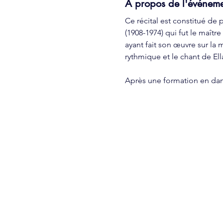
À propos de l'événem
Ce récital est constitué de
(1908-1974) qui fut le maîtr
ayant fait son œuvre sur la m
rythmique et le chant de Ell
Après une formation en dan