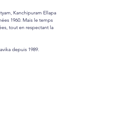
atyam, Kanchipuram Ellapa 
nnées 1960. Mais le temps 
ées, tout en respectant la 
avika depuis 1989.