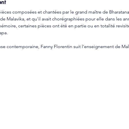
ent
 pièces composées et chantées par le grand maître de Bharatan
e de Malavika, et qu'il avait chorégraphiées pour elle dans les a
émoire, certaines pièces ont été en partie ou en totalité revisit
apa. 
se contemporaine, Fanny Florentin suit l'enseignement de Mal