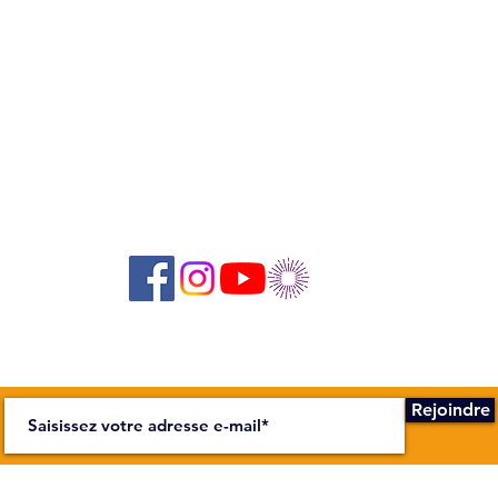
Suivez-nous sur les réseaux sociaux :
Abonnez-vous à notre newsletter !
Rejoindre