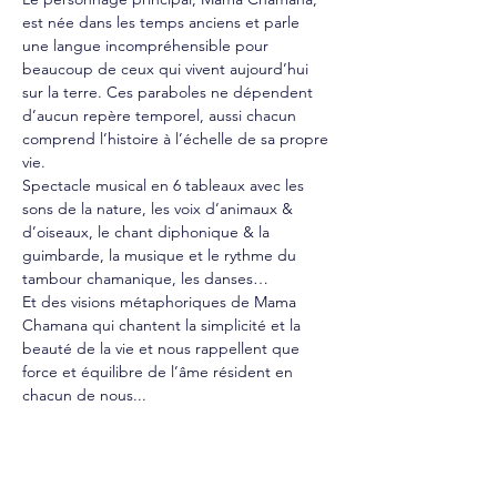
est née dans les temps anciens et parle 
une langue incompréhensible pour 
beaucoup de ceux qui vivent aujourd’hui 
sur la terre. Ces paraboles ne dépendent 
d’aucun repère temporel, aussi chacun 
comprend l’histoire à l’échelle de sa propre 
vie.
Spectacle musical en 6 tableaux avec les 
sons de la nature, les voix d’animaux & 
d’oiseaux, le chant diphonique & la 
guimbarde, la musique et le rythme du 
tambour chamanique, les danses… 
Et des visions métaphoriques de Mama 
Chamana qui chantent la simplicité et la 
beauté de la vie et nous rappellent que 
force et équilibre de l’âme résident en 
chacun de nous...