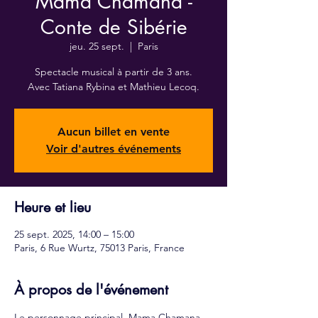
Mama Chamana -
Conte de Sibérie
jeu. 25 sept.
  |  
Paris
Spectacle musical à partir de 3 ans.
Avec Tatiana Rybina et Mathieu Lecoq.
Aucun billet en vente
Voir d'autres événements
Heure et lieu
25 sept. 2025, 14:00 – 15:00
Paris, 6 Rue Wurtz, 75013 Paris, France
À propos de l'événement
Le personnage principal, Mama Chamana, 