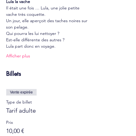
Lula la vache
Il était une fois … Lula, une jolie petite 
vache très coquette.
Un jour, elle aperçoit des taches noires sur 
son pelage.
Qui pourra les lui nettoyer ?
Est-elle différente des autres ?
Lula part donc en voyage.
Afficher plus
Billets
Vente expirée
Type de billet
Tarif adulte
Prix
10,00 €