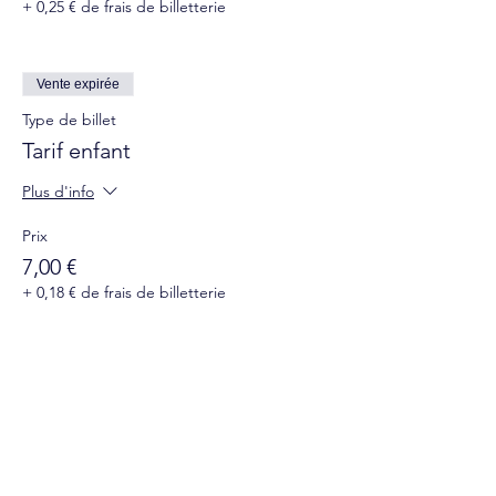
+ 0,25 € de frais de billetterie
Vente expirée
Type de billet
Tarif enfant
Plus d'info
Prix
7,00 €
+ 0,18 € de frais de billetterie
Suivez-nous sur les réseaux sociaux :