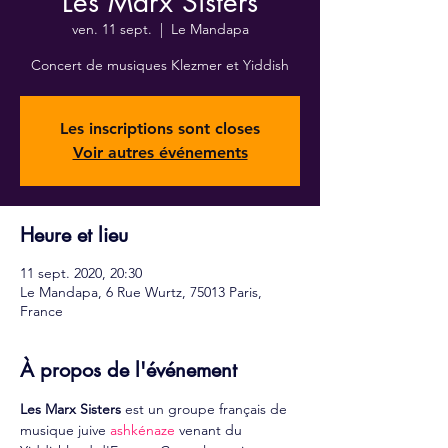
Les Marx Sisters
ven. 11 sept.
  |  
Le Mandapa
Concert de musiques Klezmer et Yiddish
Les inscriptions sont closes
Voir autres événements
Heure et lieu
11 sept. 2020, 20:30
Le Mandapa, 6 Rue Wurtz, 75013 Paris,
France
À propos de l'événement
Les Marx Sisters
 est un groupe français de 
musique juive 
ashkénaze
 venant du 