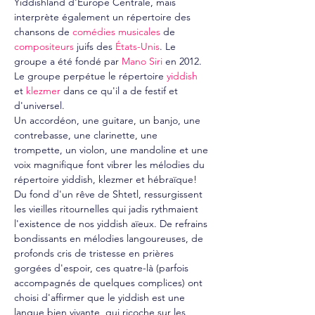
Yiddishland d'Europe Centrale, mais 
interprète également un répertoire des 
chansons de 
comédies musicales
 de 
compositeurs
 juifs des 
États-Unis
. Le 
groupe a été fondé par 
Mano Siri
 en 2012. 
Le groupe perpétue le répertoire 
yiddish
et 
klezmer
 dans ce qu'il a de festif et 
d'universel.
Un accordéon, une guitare, un banjo, une 
contrebasse, une clarinette, une 
trompette, un violon, une mandoline et une 
voix magnifique font vibrer les mélodies du 
répertoire yiddish, klezmer et hébraïque!
Du fond d'un rêve de Shtetl, ressurgissent 
les vieilles ritournelles qui jadis rythmaient 
l'existence de nos yiddish aïeux. De refrains 
bondissants en mélodies langoureuses, de 
profonds cris de tristesse en prières 
gorgées d'espoir, ces quatre-là (parfois 
accompagnés de quelques complices) ont 
choisi d'affirmer que le yiddish est une 
langue bien vivante, qui ricoche sur les 