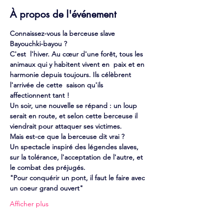
À propos de l'événement
Connaissez-vous la berceuse slave 
Bayouchki-bayou ?
C'est  l'hiver. Au cœur d'une forêt, tous les 
animaux qui y habitent vivent en  paix et en 
harmonie depuis toujours. Ils célèbrent 
l'arrivée de cette  saison qu'ils 
affectionnent tant !
Un soir, une nouvelle se répand : un loup 
serait en route, et selon cette berceuse il 
viendrait pour attaquer ses victimes.
Mais est-ce que la berceuse dit vrai ?
Un spectacle inspiré des légendes slaves, 
sur la tolérance, l'acceptation de l'autre, et 
le combat des préjugés.
"Pour conquérir un pont, il faut le faire avec 
un coeur grand ouvert"
Afficher plus