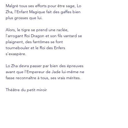
Malgré tous ses efforts pour être sage, Lo 
Zha, l'Enfant Magique fait des gaffes bien 
plus grosses que lui.
Alors, le tigre se prend une raclée, 
l'arrogant Roi Dragon et son fils vantard se 
plaignent, des fantômes se font 
tournebouler et le Roi des Enfers 
s'exaspère.
Lo Zha devra passer par bien des épreuves 
avant que l'Empereur de Jade lui-même ne 
fasse reconnaître à tous, ses vrais mérites.
Théâtre du petit miroir