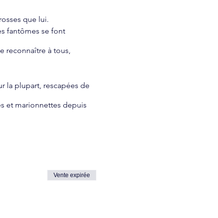
rosses que lui.
des fantômes se font
 reconnaître à tous,
r la plupart, rescapées de
es et marionnettes depuis
Vente expirée