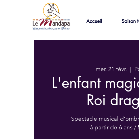
Accueil
Saison t
mer. 21 févr.
  |  
P
L'enfant magi
Roi dra
Spectacle musical d'ombr
à partir de 6 ans 