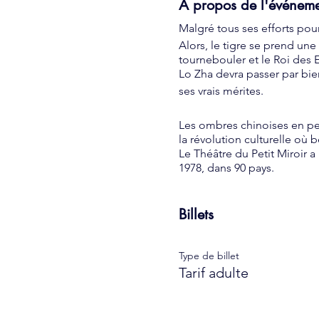
À propos de l'événem
Malgré tous ses efforts pour
Alors, le tigre se prend une
tournebouler et le Roi des 
Lo Zha devra passer par bie
ses vrais mérites.
Les ombres chinoises en pea
la révolution culturelle où 
Le Théâtre du Petit Miroir 
1978, dans 90 pays.
Billets
Type de billet
Tarif adulte