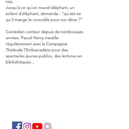
nez. 
Jusqu'à ce qu'un nouvel éléphant, un 
enfant d'éléphant, demande : "qu'est-ce 
qu'il mange le crocodile pour son dîner ?"
Comédien conteur depuis de nombreuses 
années. Pascal Henry travaille 
régulièrement avec la Compagnie 
Théâtrale l'Embarcadère pour des 
spectacles jeunes publics, des lectures en 
bibliothèques...
Suivez-nous sur les réseaux sociaux :