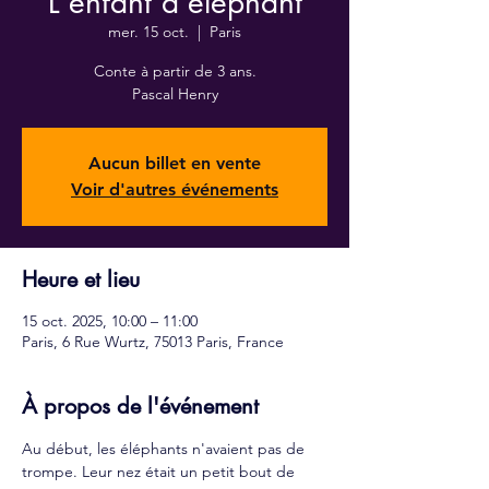
L'enfant d'éléphant
mer. 15 oct.
  |  
Paris
Conte à partir de 3 ans.
Pascal Henry
Aucun billet en vente
Voir d'autres événements
Heure et lieu
15 oct. 2025, 10:00 – 11:00
Paris, 6 Rue Wurtz, 75013 Paris, France
À propos de l'événement
Au début, les éléphants n'avaient pas de 
trompe. Leur nez était un petit bout de 