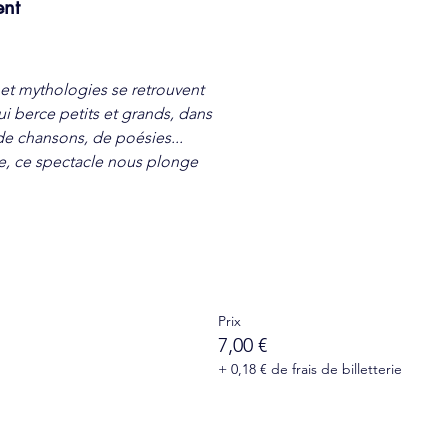
ent
et mythologies se retrouvent
i berce petits et grands, dans
de chansons, de poésies...
re, ce spectacle nous plonge
Prix
7,00 €
+ 0,18 € de frais de billetterie