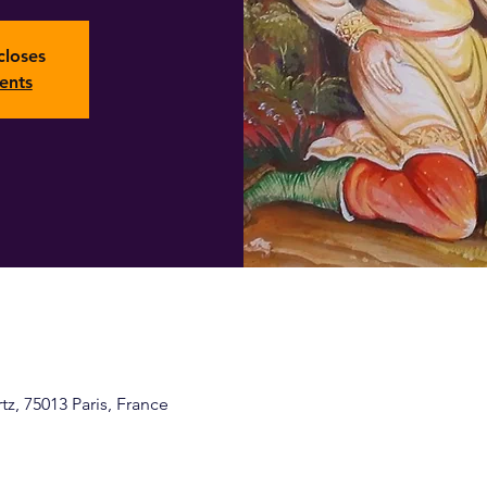
closes
ents
z, 75013 Paris, France