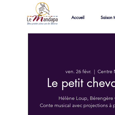
Accueil
Saison t
ven. 26 févr.
  |  
Centre
Le petit chev
Hélène Loup, Bérengère 
Conte musical avec projections à p