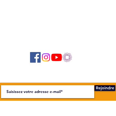
Suivez-nous sur les réseaux sociaux :
Abonnez-vous à notre newsletter !
Rejoindre
NOUS
H E U R E S