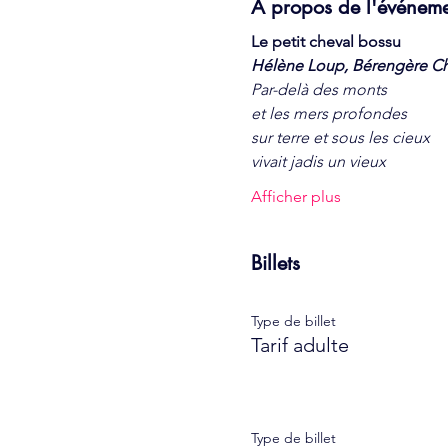
À propos de l'événem
Le petit cheval bossu
Hélène Loup, Bérengère C
Par-delà des monts
et les mers profondes
sur terre et sous les cieux
vivait jadis un vieux
Afficher plus
Billets
Type de billet
Tarif adulte
Type de billet