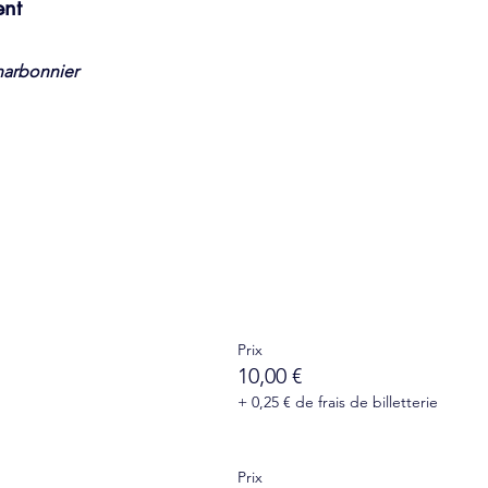
ent
harbonnier
Prix
10,00 €
+ 0,25 € de frais de billetterie
Prix