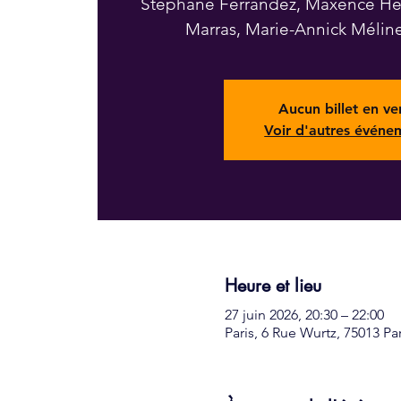
Stéphane Ferrandez, Maxence Hen
Marras, Marie-Annick Mélin
Aucun billet en ve
Voir d'autres événe
Heure et lieu
27 juin 2026, 20:30 – 22:00
Paris, 6 Rue Wurtz, 75013 Pa