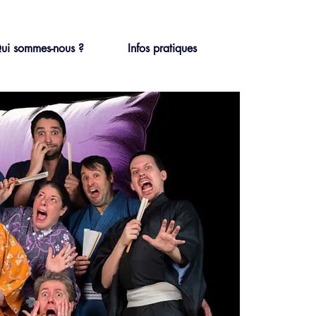
ui sommes-nous ?
Infos pratiques