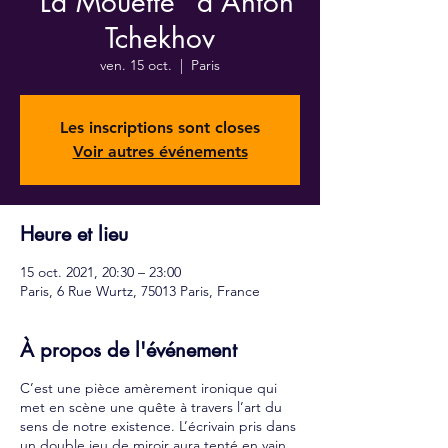
"La Mouette" d'Anton
Tchekhov
ven. 15 oct.
  |  
Paris
Les inscriptions sont closes
Voir autres événements
Heure et lieu
15 oct. 2021, 20:30 – 23:00
Paris, 6 Rue Wurtz, 75013 Paris, France
À propos de l'événement
C’est une pièce amèrement ironique qui
met en scène une quête à travers l’art du
sens de notre existence. L’écrivain pris dans
un double jeu de miroir aura tenté en vain