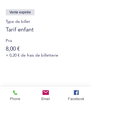
Vente expirée
Type de billet
Tarif enfant
Prix
8,00 €
+ 0,20 € de frais de billetterie
Phone
Email
Facebook
Suivez-nous sur les réseaux sociaux :