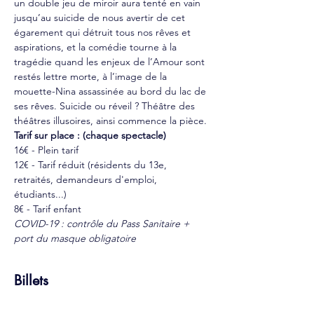
un double jeu de miroir aura tenté en vain 
jusqu’au suicide de nous avertir de cet 
égarement qui détruit tous nos rêves et 
aspirations, et la comédie tourne à la 
tragédie quand les enjeux de l’Amour sont 
restés lettre morte, à l’image de la 
mouette-Nina assassinée au bord du lac de 
ses rêves. Suicide ou réveil ? Théâtre des 
théâtres illusoires, ainsi commence la pièce.
Tarif sur place : (chaque spectacle)
16€ - Plein tarif
12€ - Tarif réduit (résidents du 13e, 
retraités, demandeurs d'emploi, 
étudiants...)
8€ - Tarif enfant
COVID-19 : contrôle du Pass Sanitaire + 
port du masque obligatoire
Billets