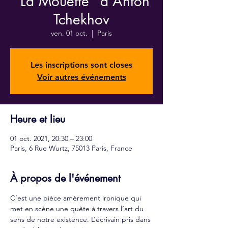
"La Mouette" d'Anton
Tchekhov
ven. 01 oct.
  |  
Paris
Les inscriptions sont closes
Voir autres événements
Heure et lieu
01 oct. 2021, 20:30 – 23:00
Paris, 6 Rue Wurtz, 75013 Paris, France
À propos de l'événement
C’est une pièce amèrement ironique qui 
met en scène une quête à travers l’art du 
sens de notre existence. L’écrivain pris dans 