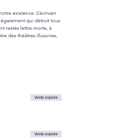
tre existence. L’écrivain 
t égarement qui détruit tous 
t restés lettre morte, à 
re des théâtres illusoires, 
Vente expirée
Vente expirée