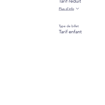
Tarif réduit
Plus d'info
Type de billet
Tarif enfant