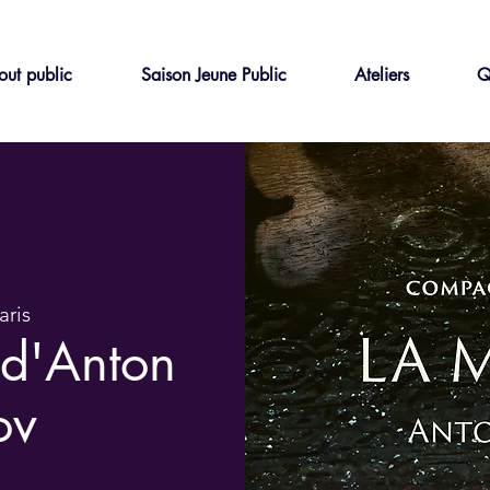
out public
Saison Jeune Public
Ateliers
Q
aris
 d'Anton
ov