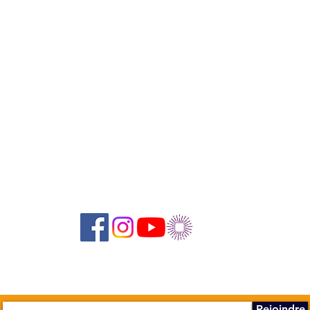
Suivez-nous sur les réseaux sociaux :
Abonnez-vous à notre newsletter !
Rejoindre