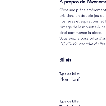
À propos de l'événem
C’est une pièce amèrement i
pris dans un double jeu de m
nos rêves et aspirations, et
l’image de la mouette-Nina a
ainsi commence la pièce.
Vous avez la possibilité d'a
COVID-19 : contrôle du Pass
Billets
Type de billet
Plein Tarif
Type de billet