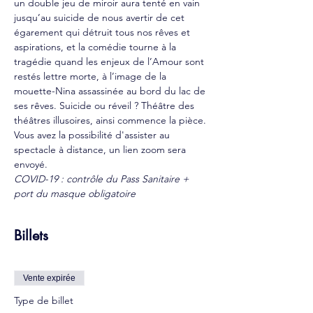
un double jeu de miroir aura tenté en vain 
jusqu’au suicide de nous avertir de cet 
égarement qui détruit tous nos rêves et 
aspirations, et la comédie tourne à la 
tragédie quand les enjeux de l’Amour sont 
restés lettre morte, à l’image de la 
mouette-Nina assassinée au bord du lac de 
ses rêves. Suicide ou réveil ? Théâtre des 
théâtres illusoires, ainsi commence la pièce.
Vous avez la possibilité d'assister au 
spectacle à distance, un lien zoom sera 
envoyé.
COVID-19 : contrôle du Pass Sanitaire + 
port du masque obligatoire
Billets
Vente expirée
Type de billet