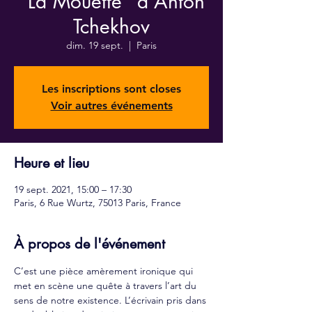
"La Mouette" d'Anton
Tchekhov
dim. 19 sept.
  |  
Paris
Les inscriptions sont closes
Voir autres événements
Heure et lieu
19 sept. 2021, 15:00 – 17:30
Paris, 6 Rue Wurtz, 75013 Paris, France
À propos de l'événement
C’est une pièce amèrement ironique qui 
met en scène une quête à travers l’art du 
sens de notre existence. L’écrivain pris dans 