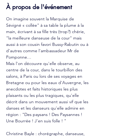
À propos de l'événement
On imagine souvent la Marquise de 
Sévigné « collée" à sa table la plume à la 
main, écrivant à sa fille très (trop?) chérie, 
"la meilleure danseuse de la cour" mais 
aussi à son cousin favori Bussy-Rabutin ou à 
d'autres comme l'ambassadeur Mr de 
Pomponne…
Mais l'on découvre qu'elle observe, au 
centre de la cour, dans le tourbillon des 
salons, à Paris ou lors de ses voyages en 
Bretagne ou pour les eaux d'Auvergne, les 
anecdotes et faits historiques les plus 
plaisants ou les plus tragiques, qu'elle 
décrit dans un mouvement aussi vif que les 
danses et les danseurs qu'elle admire en 
région : "Des paysans ! Des Paysannes ! 
Une Bourrée ! J'en suis folle ! "
Christine Bayle : chorégraphe, danseuse, 