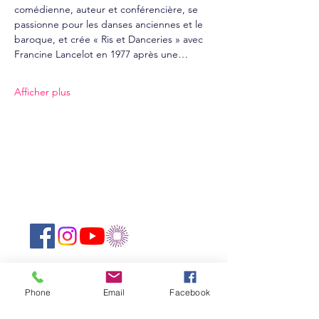
comédienne, auteur et conférencière, se 
passionne pour les danses anciennes et le 
baroque, et crée « Ris et Danceries » avec 
Francine Lancelot en 1977 après une…
Afficher plus
Suivez-nous sur les réseaux sociaux :
Abonnez-vous à notre newsletter !
Phone
Email
Facebook