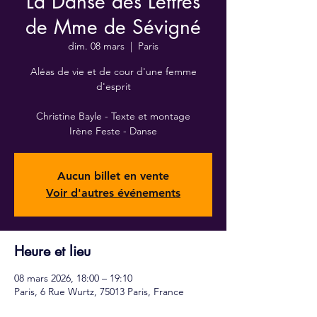
La Danse des Lettres
de Mme de Sévigné
dim. 08 mars
  |  
Paris
Aléas de vie et de cour d'une femme
d'esprit
Christine Bayle - Texte et montage
Aucun billet en vente
Voir d'autres événements
Heure et lieu
08 mars 2026, 18:00 – 19:10
Paris, 6 Rue Wurtz, 75013 Paris, France