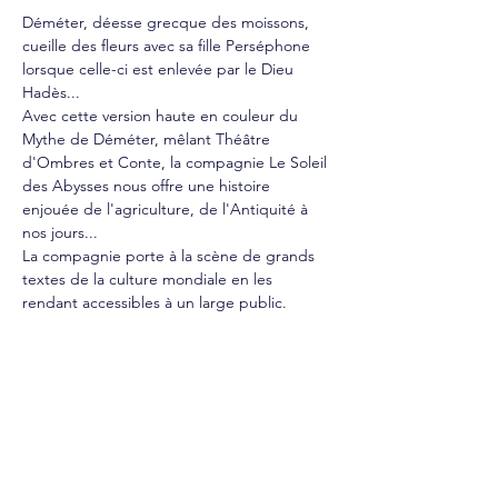
Déméter, déesse grecque des moissons, 
cueille des fleurs avec sa fille Perséphone 
lorsque celle-ci est enlevée par le Dieu 
Hadès...
Avec cette version haute en couleur du 
Mythe de Déméter, mêlant Théâtre 
d'Ombres et Conte, la compagnie Le Soleil 
des Abysses nous offre une histoire 
enjouée de l'agriculture, de l'Antiquité à 
nos jours...
La compagnie porte à la scène de grands 
textes de la culture mondiale en les 
rendant accessibles à un large public.
Suivez-nous sur les réseaux sociaux :