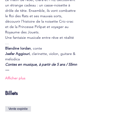
un étrange cadeau : un casse-noisette à 
drôle de tête. Ensemble, ils vont combattre 
le Roi des Rats et ses mauvais sorts, 
découvrir l’histoire de la noisette Cric-crac 
et de la Princesse Pirlipat et voyager au 
Royaume des Jouets. 
Une fantaisie musicale entre rêve et réalité 
…
Blandine Iordan
, conte 
Jaafar Aggiouri
, clarinette, violon, guitare & 
mélodica
Contes en musique, à partir de 5 ans / 55mn
---
Afficher plus
Billets
Vente expirée