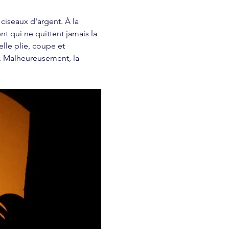
ciseaux d'argent. À la 
ent qui ne quittent jamais la 
elle plie, coupe et 
s. Malheureusement, la 