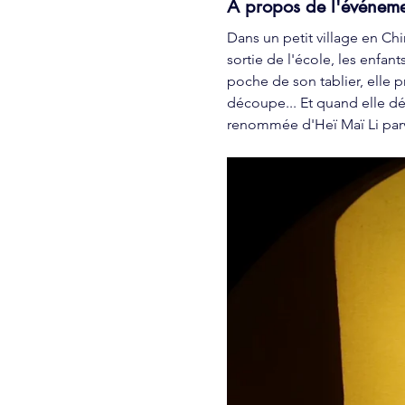
À propos de l'événem
Dans un petit village en Chi
sortie de l'école, les enfant
poche de son tablier, elle pr
découpe... Et quand elle dép
renommée d'Heï Maï Li parvi