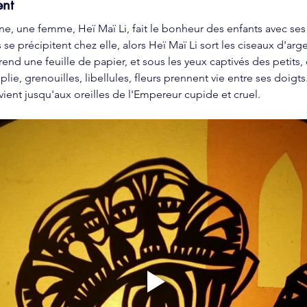
ent
ne, une femme, Heï Maï Li, fait le bonheur des enfants avec ses 
s se précipitent chez elle, alors Heï Maï Li sort les ciseaux d'arg
end une feuille de papier, et sous les yeux captivés des petits, 
lie, grenouilles, libellules, fleurs prennent vie entre ses doigt
ent jusqu'aux oreilles de l'Empereur cupide et cruel.