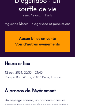
Didgeridoo - Un
souffle de vie
sam. 12 oct.
  |  
Paris
Agustina Mosca - didgeridoo et percussions
Aucun billet en vente
Voir d'autres événements
Heure et lieu
12 oct. 2024, 20:30 – 21:40
Paris, 6 Rue Wurtz, 75013 Paris, France
À propos de l'événement
Un paysage sonore, un parcours dans les 
compositions qui ont donné un sens intime 