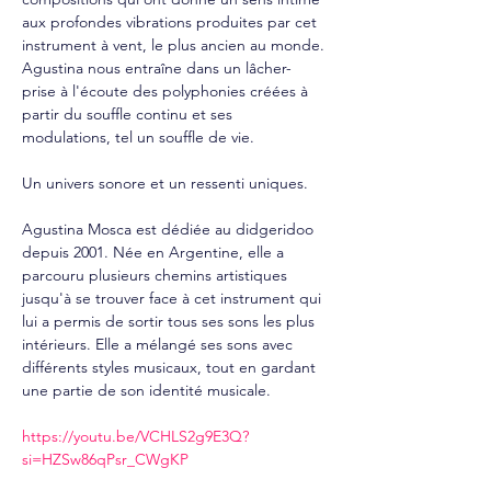
aux profondes vibrations produites par cet 
instrument à vent, le plus ancien au monde. 
Agustina nous entraîne dans un lâcher-
prise à l'écoute des polyphonies créées à 
partir du souffle continu et ses 
modulations, tel un souffle de vie. 
Un univers sonore et un ressenti uniques.
Agustina Mosca est dédiée au didgeridoo 
depuis 2001. Née en Argentine, elle a 
parcouru plusieurs chemins artistiques 
jusqu'à se trouver face à cet instrument qui 
lui a permis de sortir tous ses sons les plus 
intérieurs. Elle a mélangé ses sons avec 
différents styles musicaux, tout en gardant 
une partie de son identité musicale.
https://youtu.be/VCHLS2g9E3Q?
si=HZSw86qPsr_CWgKP 