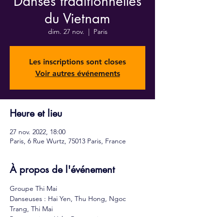
Danses traditionnelles
du Vietnam
dim. 27 nov.
  |  
Paris
Les inscriptions sont closes
Voir autres événements
Heure et lieu
27 nov. 2022, 18:00
Paris, 6 Rue Wurtz, 75013 Paris, France
À propos de l'événement
Groupe Thi Mai
Danseuses : Hai Yen, Thu Hong, Ngoc 
Trang, Thi Mai