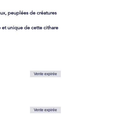
x, peuplées de créatures 
et unique de cette cithare 
Vente expirée
Vente expirée