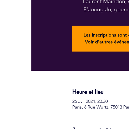
Laurent Maindon, 
E’Joung-Ju, goe
Les inscriptions sont 
Voir d'autres événe
Heure et lieu
26 avr. 2024, 20:30
Paris, 6 Rue Wurtz, 75013 Pa