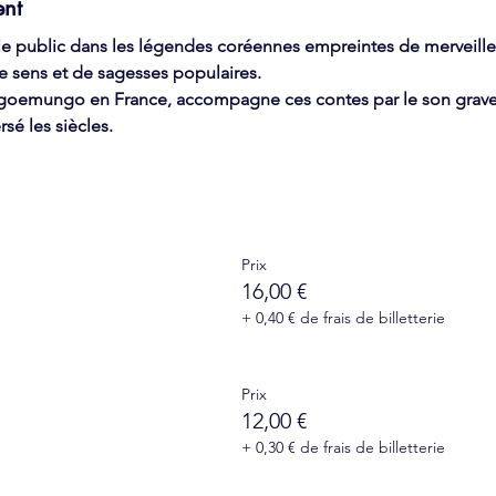
ent
 public dans les légendes coréennes empreintes de merveilleu
e sens et de sagesses populaires.
u goemungo en France, accompagne ces contes par le son grave 
sé les siècles.
Prix
16,00 €
+ 0,40 € de frais de billetterie
Prix
12,00 €
+ 0,30 € de frais de billetterie