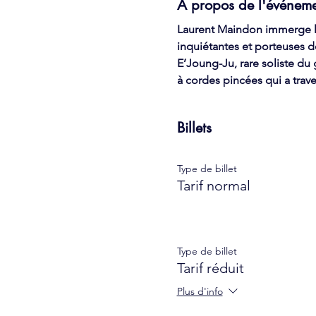
À propos de l'événem
Laurent Maindon immerge le
inquiétantes et porteuses d
E’Joung-Ju, rare soliste d
à cordes pincées qui a traver
Billets
Type de billet
Tarif normal
Type de billet
Tarif réduit
Plus d'info