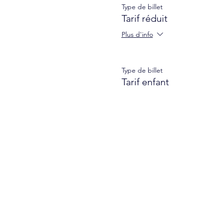
Type de billet
Tarif réduit
Plus d'info
Type de billet
Tarif enfant