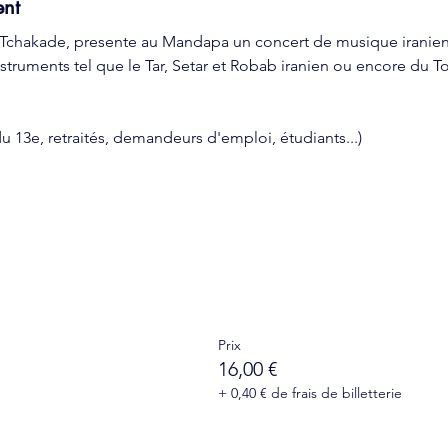
ent
Tchakade, presente au Mandapa un concert de musique iranienn
ruments tel que le Tar, Setar et Robab iranien ou encore du T
 du 13e, retraités, demandeurs d'emploi, étudiants...)
Prix
16,00 €
+ 0,40 € de frais de billetterie