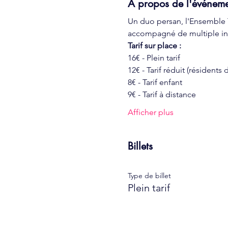
À propos de l'événem
Un duo persan, l'Ensemble 
accompagné de multiple inst
Tarif sur place :
16€ - Plein tarif
12€ - Tarif réduit (résidents
8€ - Tarif enfant
9€ - Tarif à distance
Afficher plus
Billets
Type de billet
Plein tarif