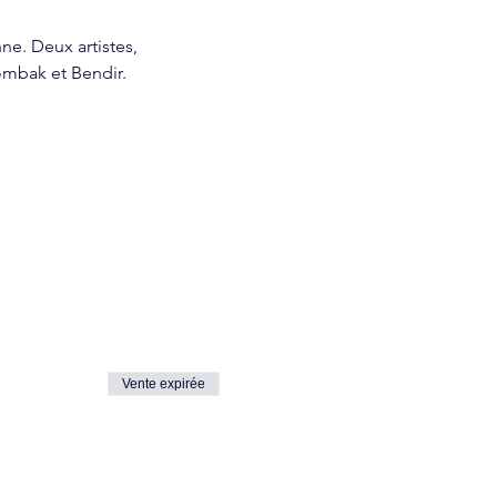
e. Deux artistes, 
ombak et Bendir.
Vente expirée