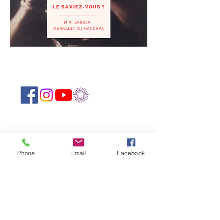
Suivez-nous sur les réseaux sociaux :
Abonnez-vous à notre newsletter !
Phone
Email
Facebook
Rejoindre
CONTACTEZ-NOUS